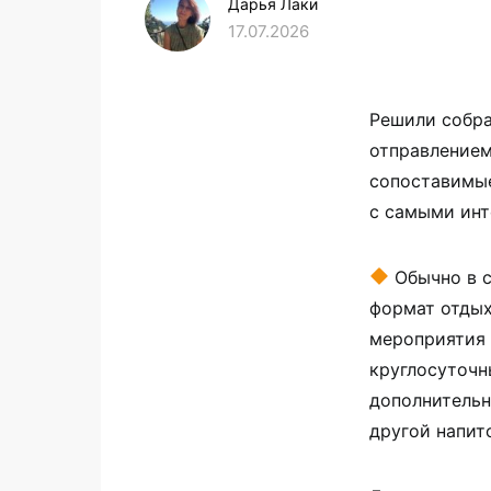
Дарья Лаки
17.07.2026
Решили собр
отправлением
сопоставимые
с самыми инт
Обычно в 
формат отдых
мероприятия 
круглосуточн
дополнительн
другой напито