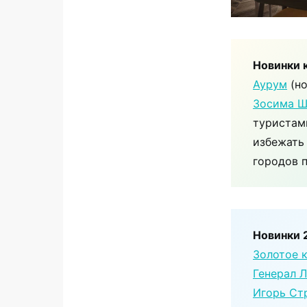
Новинки 
Аурум
(но
Зосима 
туристам
избежать
городов 
Новинки 
Золотое 
Генерал 
Игорь Ст