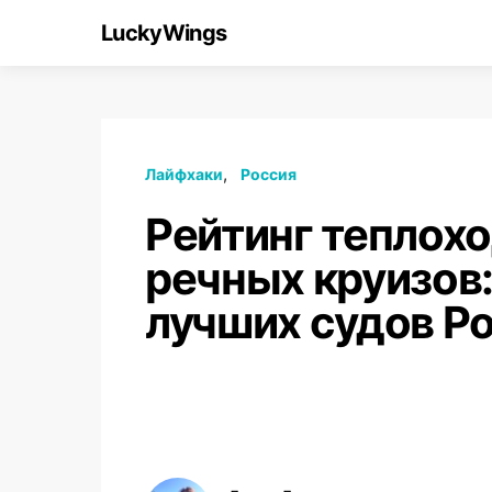
LuckyWings
Лайфхаки
Россия
Рейтинг теплох
речных круизов
лучших судов Р