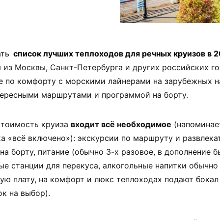
ать
список лучших теплоходов для речных круизов в 2
 из Москвы, Санкт-Петербурга и других российских го
 по комфорту с морскими лайнерами на зарубежных н
ересными маршрутами и программой на борту.
стоимость круиза
входит всё необходимое
(напоминае
а «всё включено»): экскурсии по маршруту и развлека
на борту, питание (обычно 3-х разовое, в дополнение 
ые станции для перекуса, алкогольные напитки обычно
ую плату, на комфорт и люкс теплоходах подают бокал
к на выбор).