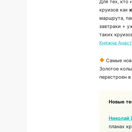
Для тех, кто
круизов как
маршрута, па
завтраки + у
таких круизо
Княжна Анаст
Самые новы
Золотое коль
перестроен в 
Новые те
Николай 
планах к