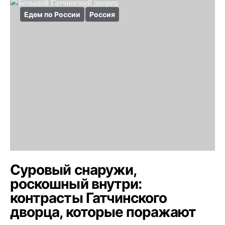
Едем по России
Россия
Суровый снаружи,
роскошный внутри:
контрасты Гатчинского
дворца, которые поражают