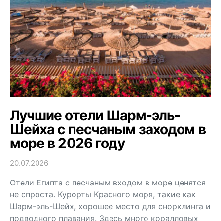
Лучшие отели Шарм-эль-
Шейха с песчаным заходом в
море в 2026 году
20.07.2026
Отели Египта с песчаным входом в море ценятся
не спроста. Курорты Красного моря, такие как
Шарм-эль-Шейх, хорошее место для снорклинга и
подводного плавания. Здесь много коралловых