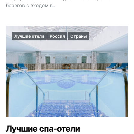
берегов с входом в…
Лучшие отели
Россия
Страны
Лучшие спа-отели