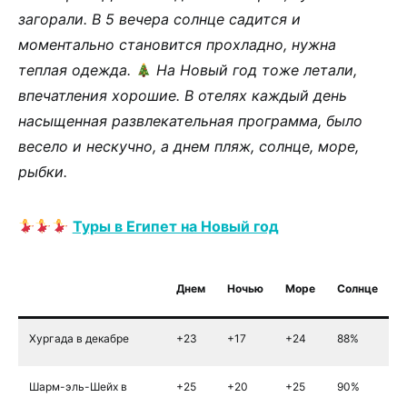
загорали. В 5 вечера солнце садится и
моментально становится прохладно, нужна
теплая одежда.
На Новый год тоже летали,
впечатления хорошие. В отелях каждый день
насыщенная развлекательная программа, было
весело и нескучно, а днем пляж, солнце, море,
рыбки.
Туры в Египет на Новый год
Днем
Ночью
Море
Солнце
Хургада в декабре
+23
+17
+24
88%
Шарм-эль-Шейх в
+25
+20
+25
90%