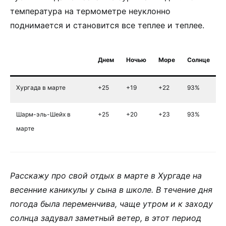
температура на термометре неуклонно
поднимается и становится все теплее и теплее.
Днем
Ночью
Море
Солнце
Хургада в марте
+25
+19
+22
93%
Шарм-эль-Шейх в
+25
+20
+23
93%
марте
Расскажу про свой отдых в марте в Хургаде на
весенние каникулы у сына в школе. В течение дня
погода была переменчива, чаще утром и к заходу
солнца задувал заметный ветер, в этот период