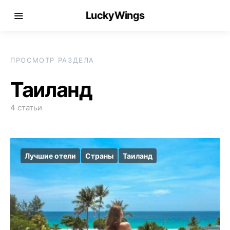
LuckyWings
ПРОСМОТР РАЗДЕЛА
Таиланд
4 статьи
Лучшие отели
Страны
Таиланд