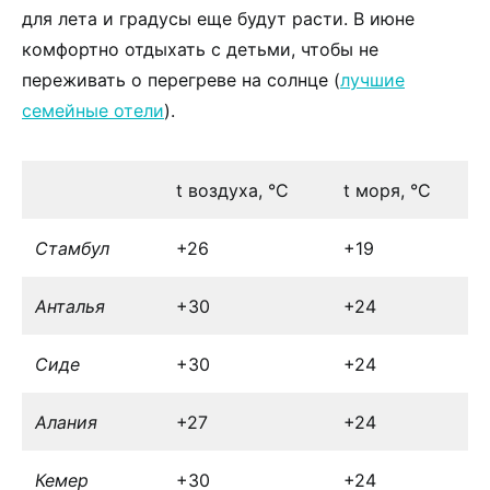
для лета и градусы еще будут расти. В июне
комфортно отдыхать с детьми, чтобы не
переживать о перегреве на солнце (
лучшие
семейные отели
).
t воздуха, °С
t моря, °С
Стамбул
+26
+19
Анталья
+30
+24
Сиде
+30
+24
Алания
+27
+24
Кемер
+30
+24