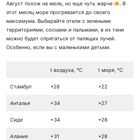
Август похож на июль, но еще чуть жарче
. В
этот месяц море прогревается до своего
максимума. Выбирайте отели с зелеными
территориями, соснами и пальмами, в их тени
можно будет спрятаться от палящих лучей.
Особенно, если вы с маленькими детьми.
t воздуха, °С
t моря, °С
Стамбул
+28
+22
Анталья
+34
+27
Сиде
+34
+28
Алания
+31
+28