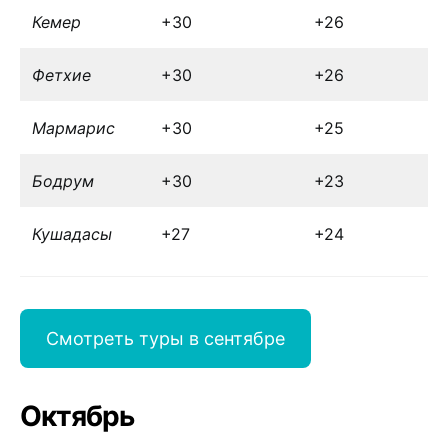
Кемер
+30
+26
Фетхие
+30
+26
Мармарис
+30
+25
Бодрум
+30
+23
Кушадасы
+27
+24
Смотреть туры в сентябре
Октябрь