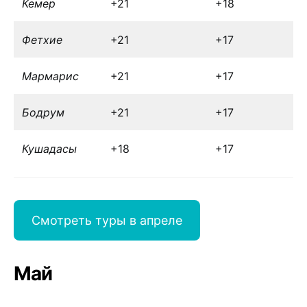
Кемер
+21
+18
Фетхие
+21
+17
Мармарис
+21
+17
Бодрум
+21
+17
Кушадасы
+18
+17
Смотреть туры в апреле
Май