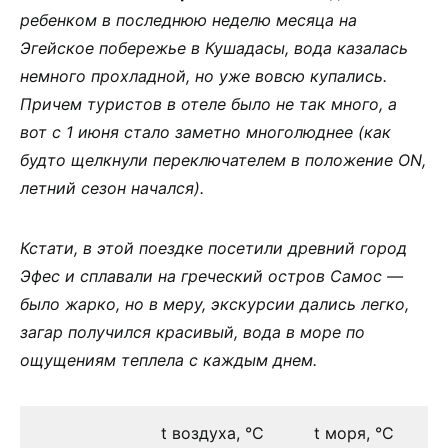
ребенком в последнюю неделю месяца на
Эгейское побережье в Кушадасы, вода казалась
немного прохладной, но уже вовсю купались.
Причем туристов в отеле было не так много, а
вот с 1 июня стало заметно многолюднее (как
будто щелкнули переключателем в положение ON,
летний сезон начался).
Кстати, в этой поездке посетили древний город
Эфес и сплавали на греческий остров Самос —
было жарко, но в меру, экскурсии дались легко,
загар получился красивый, вода в море по
ощущениям теплела с каждым днем.
t воздуха, °С
t моря, °С