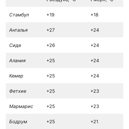
Стамбул
+19
+18
Анталья
+27
+24
Сиде
+26
+24
Алания
+25
+24
Кемер
+25
+24
Фетхие
+25
+23
Мармарис
+25
+23
Бодрум
+25
+21