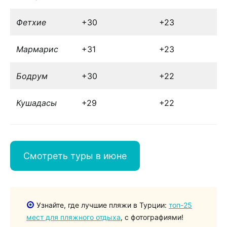
Фетхие
+30
+23
Мармарис
+31
+23
Бодрум
+30
+22
Кушадасы
+29
+22
Смотреть туры в июне
Узнайте, где лучшие пляжи в Турции:
топ-25
мест для пляжного отдыха
, с фотографиями!