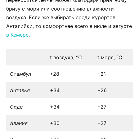
бризу с моря или соотношению влажности
воздуха. Если же выбирать среди курортов
Анталийки, то комфортнее всего в июле и августе
в Кемере
.
t воздуха, °С
t моря, °С
Стамбул
+28
+21
Анталья
+34
+26
Сиде
+34
+27
Алания
+30
+27