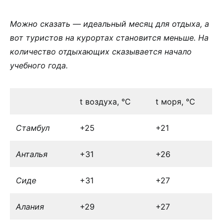
Можно сказать — идеальный месяц для отдыха, а
вот туристов на курортах становится меньше. На
количество отдыхающих сказывается начало
учебного года.
t воздуха, °С
t моря, °С
Стамбул
+25
+21
Анталья
+31
+26
Сиде
+31
+27
Алания
+29
+27