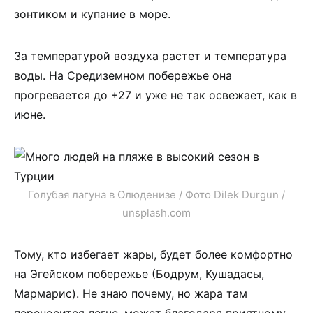
зонтиком и купание в море.
За температурой воздуха растет и температура
воды. На Средиземном побережье она
прогревается до +27 и уже не так освежает, как в
июне.
Голубая лагуна в Олюденизе / Фото Dilek Durgun /
unsplash.com
Тому, кто избегает жары, будет более комфортно
на Эгейском побережье (Бодрум, Кушадасы,
Мармарис). Не знаю почему, но жара там
переносится легче, может благодаря приятному