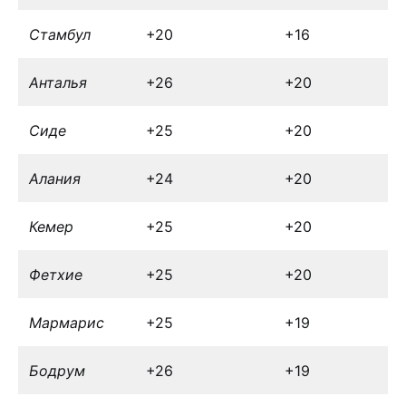
Стамбул
+20
+16
Анталья
+26
+20
Сиде
+25
+20
Алания
+24
+20
Кемер
+25
+20
Фетхие
+25
+20
Мармарис
+25
+19
Бодрум
+26
+19