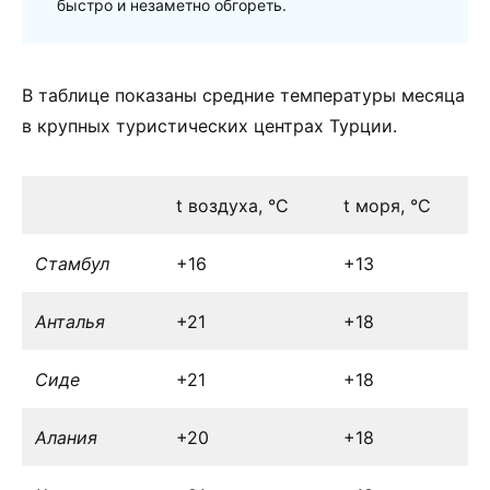
быстро и незаметно обгореть.
В таблице показаны средние температуры месяца
в крупных туристических центрах Турции.
t воздуха, °С
t моря, °С
Стамбул
+16
+13
Анталья
+21
+18
Сиде
+21
+18
Алания
+20
+18