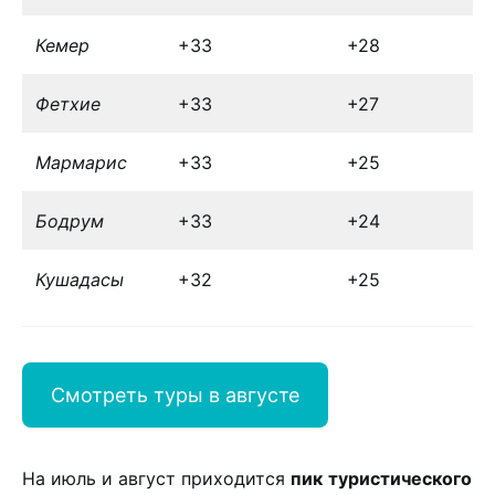
Кемер
+33
+28
Фетхие
+33
+27
Мармарис
+33
+25
Бодрум
+33
+24
Кушадасы
+32
+25
Смотреть туры в августе
На июль и август приходится
пик
туристического