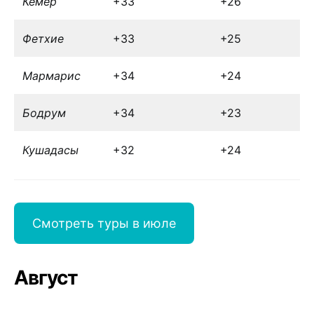
Кемер
+33
+26
Фетхие
+33
+25
Мармарис
+34
+24
Бодрум
+34
+23
Кушадасы
+32
+24
Смотреть туры в июле
Август