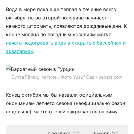
Вода в море пока еще теплая в течение всего
октября, но во второй половине начинает
немного штормить, появляются дождливые дни. К
конце месяца по погодным условиям могут
начать подогревать воду в открытых бассейнах и
аквапарках
.
Бухта Гёчек, Фетхие / Фото Yusuf Cap / pexels.com
Конец октября мы бы назвали официальным
окончанием летнего сезона (неофициально сезон
подольше), часть отелей закрывается на зиму.
t воздуха, °С
t моря, °С