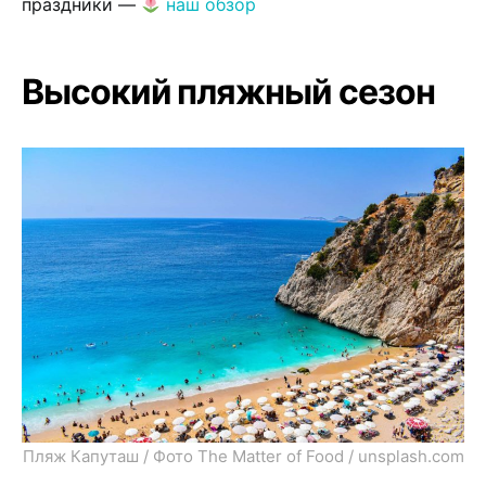
праздники —
наш обзор
Высокий пляжный сезон
Пляж Капуташ / Фото The Matter of Food / unsplash.com