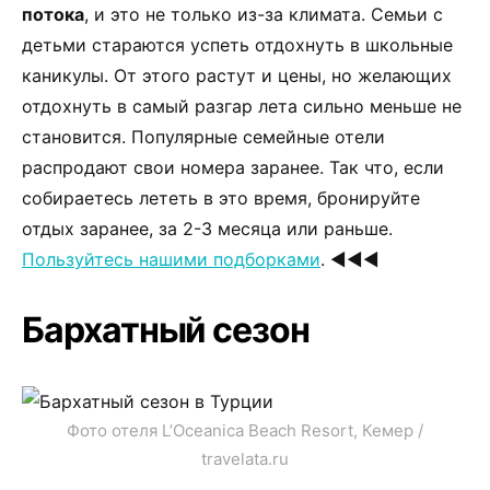
потока
, и это не только из-за климата. Семьи с
детьми стараются успеть отдохнуть в школьные
каникулы. От этого растут и цены, но желающих
отдохнуть в самый разгар лета сильно меньше не
становится. Популярные семейные отели
распродают свои номера заранее. Так что, если
собираетесь лететь в это время, бронируйте
отдых заранее, за 2-3 месяца или раньше.
Пользуйтесь нашими подборками
. ◀◀◀
Бархатный сезон
Фото отеля L’Oceanica Beach Resort, Кемер /
travelata.ru